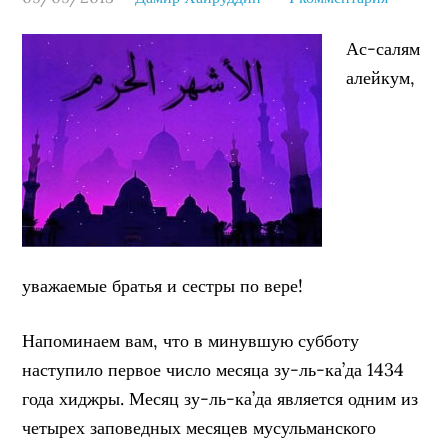
Ас-салям
алейкум,
уважаемые братья и сестры по вере!
Напоминаем вам, что в минувшую субботу
наступило первое число месяца зу-ль-ка’да 1434
года хиджры. Месяц зу-ль-ка’да является одним из
четырех заповедных месяцев мусульманского