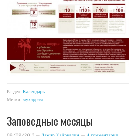
Раздел:
Календарь
Метки:
мухаррам
Заповедные месяцы
09/09/2013
—
Дамир Хайруддин
4 комментария