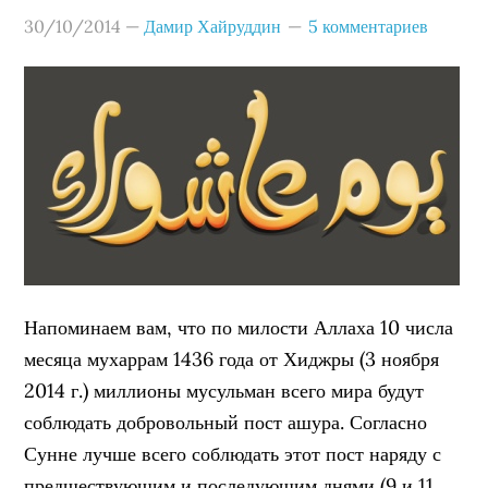
30/10/2014
—
Дамир Хайруддин
5 комментариев
Напоминаем вам, что по милости Аллаха 10 числа
месяца мухаррам 1436 года от Хиджры (3 ноября
2014 г.) миллионы мусульман всего мира будут
соблюдать добровольный пост ашура. Согласно
Сунне лучше всего соблюдать этот пост наряду с
предшествующим и последующим днями (9 и 11