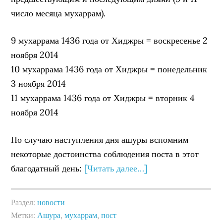
число месяца мухаррам).
9 мухаррама 1436 года от Хиджры = воскресенье 2
ноября 2014
10 мухаррама 1436 года от Хиджры = понедельник
3 ноября 2014
11 мухаррама 1436 года от Хиджры = вторник 4
ноября 2014
По случаю наступления дня ашуры вспомним
некоторые достоинства соблюдения поста в этот
благодатный день:
[Читать далее…]
Раздел:
новости
Метки:
Ашура
,
мухаррам
,
пост