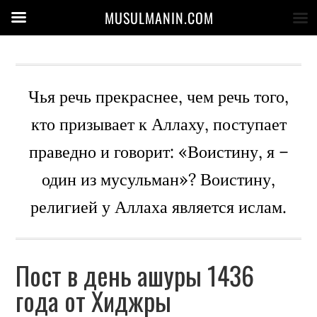
MUSULMANIN.COM
Чья речь прекраснее, чем речь того,
кто призывает к Аллаху, поступает
праведно и говорит: «Воистину, я –
один из мусульман»? Воистину,
религией у Аллаха является ислам.
Пост в день ашуры 1436
года от Хиджры