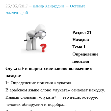
25/05/2017
—
Дамир Хайруддин
Оставьте
комментарий
Раздел 21
Находка
Тема 1
Определение
понятия
«луката» и шариатское законоположение о
находке
1- Определение понятия «луката»
В арабском языке слово «луката» означает находку.
Иными словами, «луката» — это вещь, которую
человек обнаружил и подобрал.