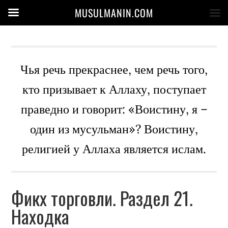
MUSULMANIN.COM
Чья речь прекраснее, чем речь того,
кто призывает к Аллаху, поступает
праведно и говорит: «Воистину, я –
один из мусульман»? Воистину,
религией у Аллаха является ислам.
Фикх торговли. Раздел 21.
Находка