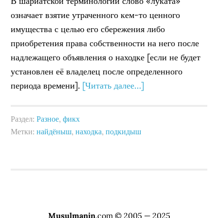
В шариатской терминологии слово «луката»
означает взятие утраченного кем-то ценного
имущества с целью его сбережения либо
приобретения права собственности на него после
надлежащего объявления о находке [если не будет
установлен её владелец после определенного
периода времени].
[Читать далее…]
Раздел:
Разное
,
фикх
Метки:
найдёныш
,
находка
,
подкидыш
Musulmanin
.com © 2005 — 2025