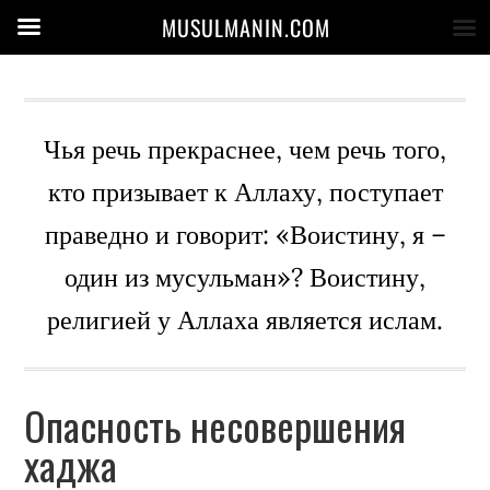
MUSULMANIN.COM
Чья речь прекраснее, чем речь того,
кто призывает к Аллаху, поступает
праведно и говорит: «Воистину, я –
один из мусульман»? Воистину,
религией у Аллаха является ислам.
Опасность несовершения
хаджа