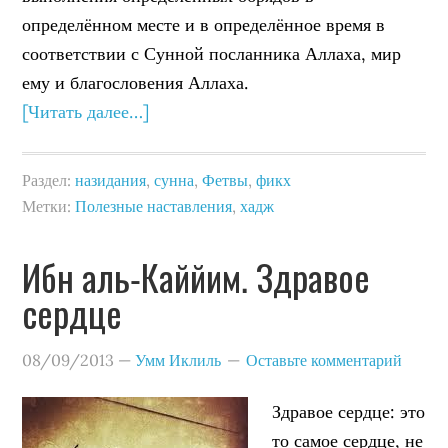
определённом месте и в определённое время в
соответствии с Сунной посланника Аллаха, мир
ему и благословения Аллаха.
[Читать далее…]
Раздел:
назидания
,
сунна
,
Фетвы
,
фикх
Метки:
Полезные наставления
,
хадж
Ибн аль-Каййим. Здравое
сердце
08/09/2013
—
Умм Иклиль
Оставьте комментарий
Здравое сердце: это
то самое сердце, не