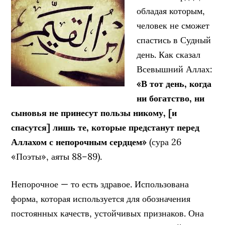
обладая которым,
человек не сможет
спастись в Судный
день. Как сказал
Всевышний Аллах:
«В тот день, когда
ни богатство, ни
сыновья не принесут пользы никому, [и
спасутся] лишь те, которые предстанут перед
Аллахом с непорочным сердцем»
(сура 26
«Поэты», аяты 88–89).
Непорочное — то есть здравое. Использована
форма, которая используется для обозначения
постоянных качеств, устойчивых признаков. Она