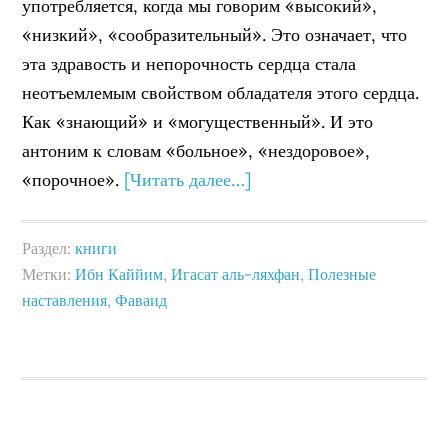
употребляется, когда мы говорим «высокий»,
«низкий», «сообразительный». Это означает, что
эта здравость и непорочность сердца стала
неотъемлемым свойством обладателя этого сердца.
Как «знающий» и «могущественный». И это
антоним к словам «больное», «нездоровое»,
«порочное».
[Читать далее…]
Раздел:
книги
Метки:
Ибн Каййим
,
Игасат аль-ляхфан
,
Полезные
наставления
,
Фаваид