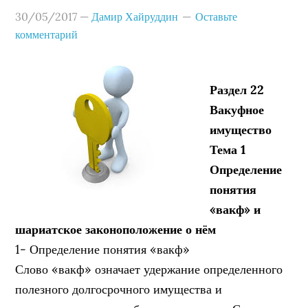
30/05/2017
—
Дамир Хайруддин
Оставьте
комментарий
Раздел 22
Вакуфное
имущество
Тема 1
Определение
понятия
«вакф» и
шариатское законоположение о нём
1- Определение понятия «вакф»
Слово «вакф» означает удержание определенного
полезного долгосрочного имущества и