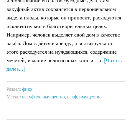
использование его на богоугодные дела. Сам
вакуфный актив сохраняется в первоначальном
виде, а плоды, которые он приносит, расходуются
исключительно в благотворительных целях.
Например, человек выделяет свой дом в качестве
вакфа. Дом сдаётся в аренду, а вся выручка от
этого расходуется на нуждающихся, содержание
мечетей, издание религиозных книг и т.п.
[Читать
далее…]
Раздел:
фикх
Метки:
вакуфное имущество
,
вакф
,
имущество