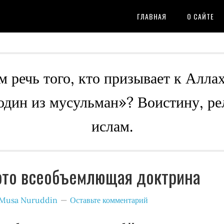
ГЛАВНАЯ
О САЙТЕ
м речь того, кто призывает к Алла
 один из мусульман»? Воистину, ре
ислам.
это всеобъемлющая доктрина
Musa Nuruddin
Оставьте комментарий