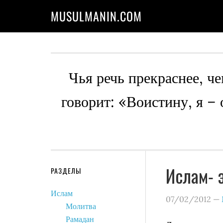
MUSULMANIN.COM
Чья речь прекраснее, че
говорит: «Воистину, я –
Ислам- 
РАЗДЕЛЫ
Ислам
07/02/2012
—
Молитва
Рамадан