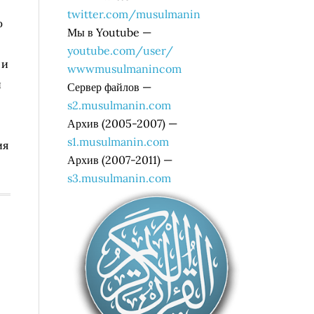
twitter.com/musulmanin
о
Мы в Youtube —
youtube.com/user/
 и
wwwmusulmanincom
и
Сервер файлов —
s2.musulmanin.com
Архив (2005-2007) —
s1.musulmanin.com
ия
Архив (2007-2011) —
s3.musulmanin.com