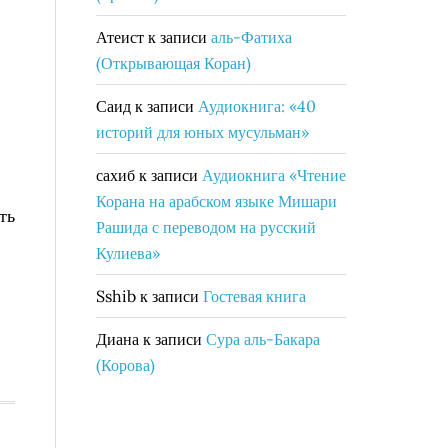
Атеист
к записи
аль-Фатиха
(Открывающая Коран)
Саид
к записи
Аудиокнига: «40
историй для юных мусульман»
сахиб
к записи
Аудиокнига «Чтение
Корана на арабском языке Мишари
ть
Рашида с переводом на русский
Кулиева»
Sshib
к записи
Гостевая книга
Диана
к записи
Сура аль-Бакара
(Корова)