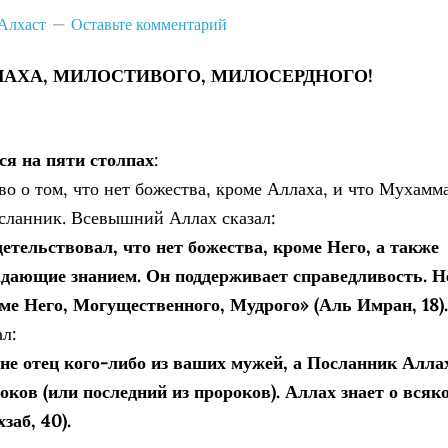
Алхаст
Оставьте комментарий
ЛАХА, МИЛОСТИВОГО, МИЛОСЕРДНОГО!
ся на пяти столпах
:
о о том, что нет божества, кроме Аллаха, и что Мухамм
осланник. Всевышний Аллах сказал:
етельствовал, что нет божества, кроме Него, а также
адающие знанием. Он поддерживает справедливость. Н
ме Него, Могущественного, Мудрого» (Аль Имран, 18).
ал:
не отец кого-либо из ваших мужей, а Посланник Алла
оков (или последний из пророков). Аллах знает о всяк
заб, 40).