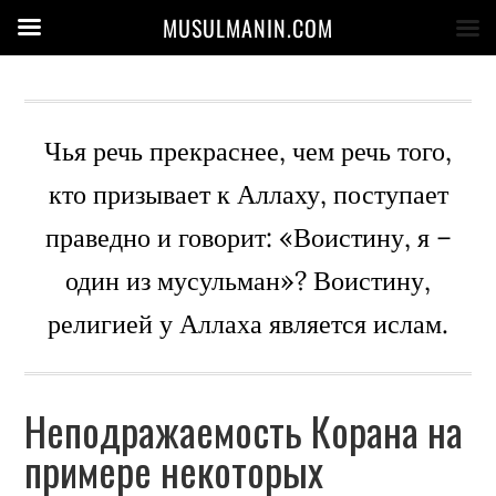
MUSULMANIN.COM
Чья речь прекраснее, чем речь того,
кто призывает к Аллаху, поступает
праведно и говорит: «Воистину, я –
один из мусульман»? Воистину,
религией у Аллаха является ислам.
Неподражаемость Корана на
примере некоторых