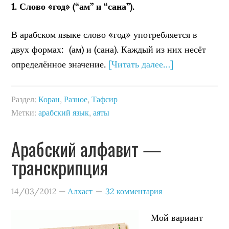
1. Слово «год» (“ам” и “сана”).
В арабском языке слово «год» употребляется в
двух формах: (ам) и (сана). Каждый из них несёт
определённое значение.
[Читать далее…]
Раздел:
Коран
,
Разное
,
Тафсир
Метки:
арабский язык
,
аяты
Арабский алфавит —
транскрипция
14/03/2012
—
Алхаст
32 комментария
Мой вариант