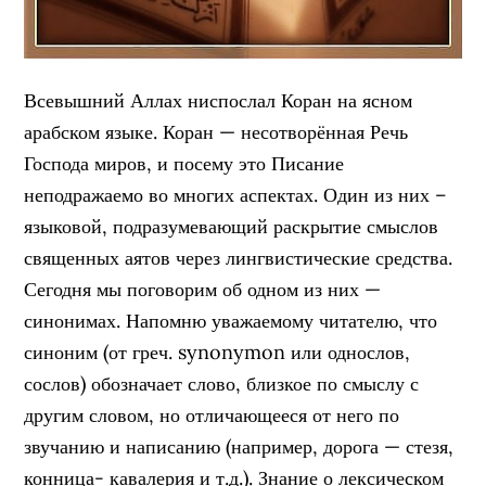
Всевышний Аллах ниспослал Коран на ясном
арабском языке. Коран — несотворённая Речь
Господа миров, и посему это Писание
неподражаемо во многих аспектах. Один из них –
языковой, подразумевающий раскрытие смыслов
священных аятов через лингвистические средства.
Сегодня мы поговорим об одном из них —
синонимах. Напомню уважаемому читателю, что
синоним (от греч. synonymon или однослов,
сослов) обозначает слово, близкое по смыслу с
другим словом, но отличающееся от него по
звучанию и написанию (например, дорога — стезя,
конница- кавалерия и т.д.). Знание о лексическом