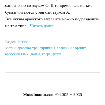
однозначно со звуком О. В то время, как мягкие
буквы читаются с мягким звуком А.
Все буквы арабского алфавита можно подразделить
на три типа.
[Читать далее…]
Раздел:
Разное
Метки:
арабская транскрипция
,
арабский алфавит
,
арабский язык
,
дамма
,
касра
,
фатха
Musulmanin
.com © 2005 — 2025