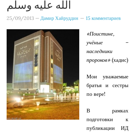
الله عليه وسلم
25/09/2013
—
Дамир Хайруддин
15 комментариев
«Поистине,
учёные –
наследники
пророков»
(хадис)
Мои уважаемые
братья и сестры
по вере!
В рамках
подготовки к
публикации ИД