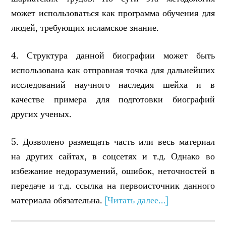
может использоваться как программа обучения для
людей, требующих исламское знание.
4. Структура данной биографии может быть
использована как отправная точка для дальнейших
исследований научного наследия шейха и в
качестве примера для подготовки биографий
других ученых.
5. Дозволено размещать часть или весь материал
на других сайтах, в соцсетях и т.д. Однако во
избежание недоразумений, ошибок, неточностей в
передаче и т.д. ссылка на первоисточник данного
материала обязательна.
[Читать далее…]