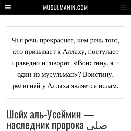
MUSULMANIN.COM
Чья речь прекраснее, чем речь того,
кто призывает к Аллаху, поступает
праведно и говорит: «Воистину, я –
один из мусульман»? Воистину,
религией у Аллаха является ислам.
Шейх аль-Усеймин —
наследник пророка صلى