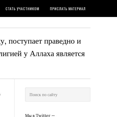
СТАТЬ УЧАСТНИКОМ
ПРИСЛАТЬ МАТЕРИАЛ
ху, поступает праведно и
лигией у Аллаха является
ь
Мы в Twitter —