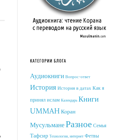
КАТЕГОРИИ БЛОГА
ь
Аудиокниги
Вопрос-ответ
История
Как я
История в датах
Книги
принял ислам
Календарь
UMMAH
Коран
Разное
Мусульмане
Семья
Тафсир
о
Фетвы
Технологии, интернет