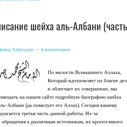
исание шейха аль-Албани (част
Дамир Хайруддин
4 комментария
По милости Всевышнего Аллаха,
Который вдохновляет на благие дел
и облегчает их совершение, мы
азмещать на нашем сайте подробную биографию шейха
ль-Албани (да помилует его Аллах). Сегодня вашему
лагается третья часть данной работы. Из-за
 обращения к различным источникам, их кропотливого