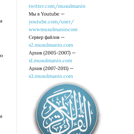
twitter.com/musulmanin
Мы в Youtube —
а
youtube.com/user/
wwwmusulmanincom
Сервер файлов —
s2.musulmanin.com
Архив (2005-2007) —
ую
s1.musulmanin.com
Архив (2007-2011) —
s3.musulmanin.com
и