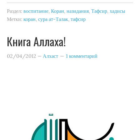
Раздел:
воспитание
,
Коран
,
назидания
,
Тафсир
,
хадисы
Метки:
коран
,
сура ат-Талак
,
тафсир
Книга Аллаха!
02/04/2012
—
Алхаст
1 комментарий