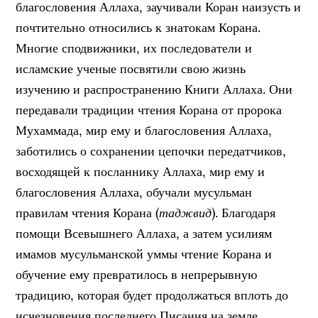
благословения Аллаха, заучивали Коран наизусть и
почтительно относились к знатокам Корана.
Многие сподвижники, их последователи и
исламские ученые посвятили свою жизнь
изучению и распространению Книги Аллаха. Они
передавали традиции чтения Корана от пророка
Мухаммада, мир ему и благословения Аллаха,
заботились о сохранении цепочки передатчиков,
восходящей к посланнику Аллаха, мир ему и
благословения Аллаха, обучали мусульман
правилам чтения Корана (
таджвид
). Благодаря
помощи Всевышнего Аллаха, а затем усилиям
имамов мусульманской уммы чтение Корана и
обучение ему превратилось в непрерывную
традицию, которая будет продолжаться вплоть до
исчезновения последнего Писания на земле