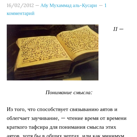
16/02/2012
—
Абу Мухаммад аль-Кусари
1
комментарий
11 —
Понимание смысла:
Из того, что способствует связыванию аятов и
облегчает заучивание, — чтение время от времени
краткого тафсира для понимания смысла этих
аятов, хотя бы в общих чертах, или как минимум,