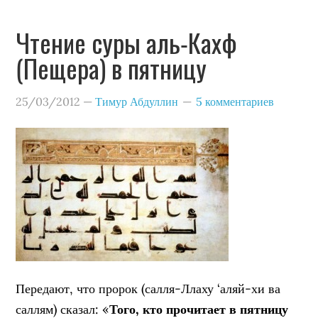
Чтение суры аль-Кахф
(Пещера) в пятницу
25/03/2012
—
Тимур Абдуллин
5 комментариев
Передают, что пророк (салля-Ллаху ‘аляй-хи ва
саллям) сказал: «
Того, кто прочитает в пятницу