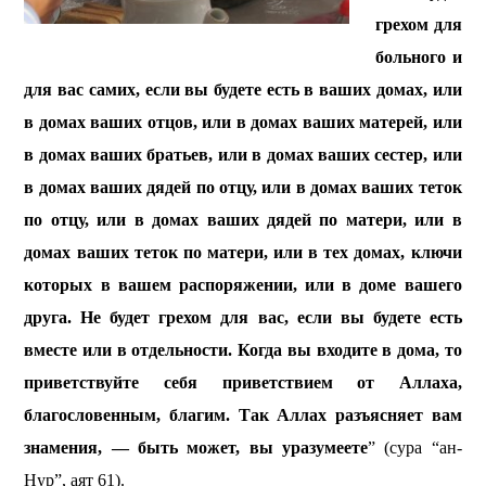
грехом для
больного и
для вас самих, если вы будете есть в ваших домах, или
в домах ваших отцов, или в домах ваших матерей, или
в домах ваших братьев, или в домах ваших сестер, или
в домах ваших дядей по отцу, или в домах ваших теток
по отцу, или в домах ваших дядей по матери, или в
домах ваших теток по матери, или в тех домах, ключи
которых в вашем распоряжении, или в доме вашего
друга. Не будет грехом для вас, если вы будете есть
вместе или в отдельности. Когда вы входите в дома, то
приветствуйте себя приветствием от Аллаха,
благословенным, благим. Так Аллах разъясняет вам
знамения, — быть может, вы уразумеете
” (сура “ан-
Нур”, аят 61).