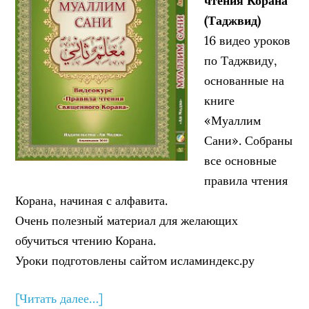
чтения Корана
(Таджвид)
16 видео уроков
по Таджвиду,
основанные на
книге
«Муаллим
Сани». Собраны
все основные
правила чтения
Корана, начиная с алфавита.
Очень полезный материал для желающих
обучиться чтению Корана.
Уроки подготовлены сайтом исламиндекс.ру
[Читать далее…]