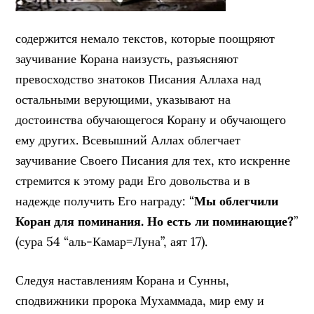
содержится немало текстов, которые поощряют
заучивание Корана наизусть, разъясняют
превосходство знатоков Писания Аллаха над
остальными верующими, указывают на
достоинства обучающегося Корану и обучающего
ему других. Всевышний Аллах облегчает
заучивание Своего Писания для тех, кто искренне
стремится к этому ради Его довольства и в
надежде получить Его награду: “
Мы облегчили
Коран для поминания. Но есть ли поминающие?
”
(сура 54 “аль-Камар=Луна”, аят 17).
Следуя наставлениям Корана и Сунны,
сподвижники пророка Мухаммада, мир ему и