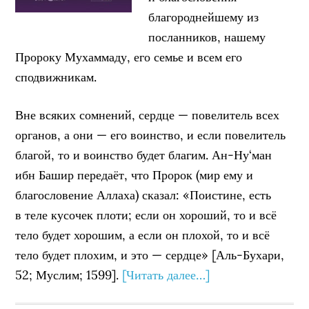
благороднейшему из
посланников, нашему
Пророку Мухаммаду, его семье и всем его
сподвижникам.
Вне всяких сомнений, сердце — повелитель всех
органов, а они — его воинство, и если повелитель
благой, то и воинство будет благим. Ан-Ну‘ман
ибн Башир передаёт, что Пророк (мир ему и
благословение Аллаха) сказал: «Поистине, есть
в теле кусочек плоти; если он хороший, то и всё
тело будет хорошим, а если он плохой, то и всё
тело будет плохим, и это — сердце» [Аль-Бухари,
52; Муслим; 1599].
[Читать далее…]