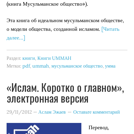
(книга Мусульманское общество»).
Эта книга об идеальном мусульманском обществе,
о модели общества, созданной исламом.
[Читать
далее…]
Раздел:
книги
,
Книги UMMAH
Метки:
pdf
,
ummah
,
мусульманское общество
,
умма
«Ислам. Коротко о главном»,
электронная версия
29/11/2012
—
Аслам Эжаев
Оставьте комментарий
Перевод,