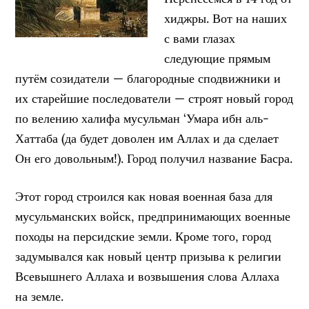
хиджры. Вот на наших
с вами глазах
следующие прямым
путём созидатели — благородные сподвижники и
их старейшие последователи — строят новый город
по велению халифа мусульман ‘Умара ибн аль-
Хаттаба (да будет доволен им Аллах и да сделает
Он его довольным!). Город получил название Басра.
Этот город строился как новая военная база для
мусульманских войск, предпринимающих военные
походы на персидские земли. Кроме того, город
задумывался как новый центр призыва к религии
Всевышнего Аллаха и возвышения слова Аллаха
на земле.