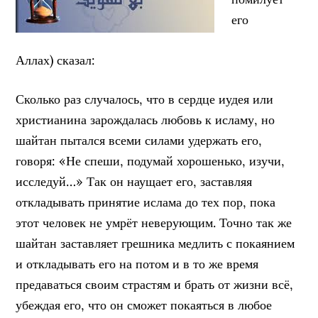
его
Аллах) сказал:
Сколько раз случалось, что в сердце иудея или
христианина зарождалась любовь к исламу, но
шайтан пытался всеми силами удержать его,
говоря: «Не спеши, подумай хорошенько, изучи,
исследуй…» Так он наущает его, заставляя
откладывать принятие ислама до тех пор, пока
этот человек не умрёт неверующим. Точно так же
шайтан заставляет грешника медлить с покаянием
и откладывать его на потом и в то же время
предаваться своим страстям и брать от жизни всё,
убеждая его, что он сможет покаяться в любое