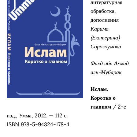
литературная
обработка,
дополнения
Карима
(Екатерина)
Сорокоумова
Фахд ибн Ахмад
аль-Мубарак
Ислам.
Коротко о
главном
/ 2-е
изд., Умма, 2012. — 112 с.
ISBN 978-5-94824-178-4