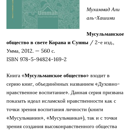
Мухаммад Али
аль-Хашими
Мусульманское
общество в свете Корана и Сунны
/ 2-е изд.,
Умма, 2012. — 560 с.
ISBN 978-5-94824-169-2
Книга «
Мусульманское общество
» входит в
серию книг, объединённых названием «Духовно-
нравственное воспитание». Данная серия призвана
показать идеал исламской нравственности как с
точки зрения воспитания личности (книги
«Мусульманин», «Мусульманка»), так и с точки
зрения создания высоконравственного общества