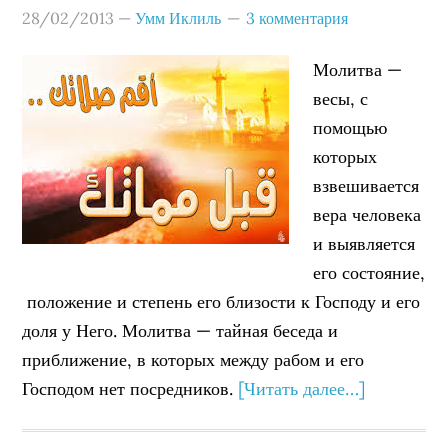
28/02/2013
—
Умм Иклиль
3 комментария
Молитва —
весы, с
помощью
которых
взвешивается
вера человека
и выявляется
его состояние,
положение и степень его близости к Господу и его
доля у Него. Молитва — тайная беседа и
приближение, в которых между рабом и его
Господом нет посредников.
[Читать далее…]