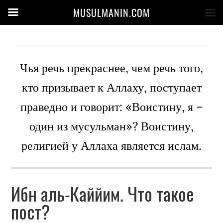
MUSULMANIN.COM
Чья речь прекраснее, чем речь того,
кто призывает к Аллаху, поступает
праведно и говорит: «Воистину, я –
один из мусульман»? Воистину,
религией у Аллаха является ислам.
Ибн аль-Каййим. Что такое
пост?