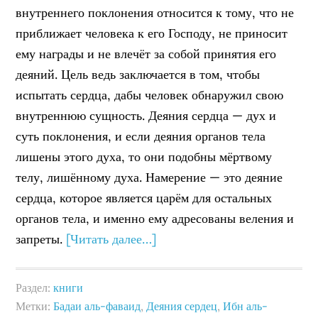
внутреннего поклонения относится к тому, что не
приближает человека к его Господу, не приносит
ему награды и не влечёт за собой принятия его
деяний. Цель ведь заключается в том, чтобы
испытать сердца, дабы человек обнаружил свою
внутреннюю сущность. Деяния сердца — дух и
суть поклонения, и если деяния органов тела
лишены этого духа, то они подобны мёртвому
телу, лишённому духа. Намерение — это деяние
сердца, которое является царём для остальных
органов тела, и именно ему адресованы веления и
запреты.
[Читать далее…]
Раздел:
книги
Метки:
Бадаи аль-фаваид
,
Деяния сердец
,
Ибн аль-