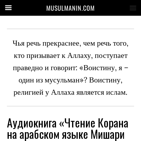
MUSULMANIN.COM
Чья речь прекраснее, чем речь того,
кто призывает к Аллаху, поступает
праведно и говорит: «Воистину, я –
один из мусульман»? Воистину,
религией у Аллаха является ислам.
Аудиокнига «Чтение Корана
на арабском языке Мишари