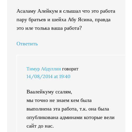
Асаламу Алейкум я слышал что это работа
пару братьев и шейха Абу Ясина, правда
это иле толька ваша работа?
Ответить
Тимур Абдуллин
говорит
14/08/2014 at 19:40
Ваалейкуму ссалям,
мы точно не знаем кем была
выполнена эта работа, т.к. она была
опубликована админами которые вели
сайт до нас.