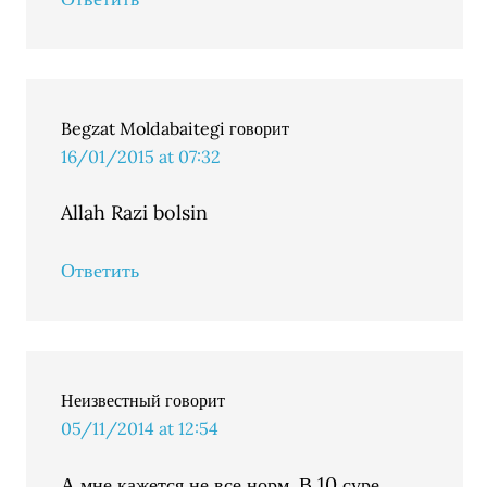
Begzat Moldabaitegi
говорит
16/01/2015 at 07:32
Allah Razi bolsin
Ответить
Неизвестный
говорит
05/11/2014 at 12:54
А мне кажется не все норм. В 10 суре