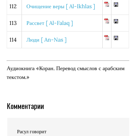
112
Очищение веры [ Al-Ikhlas ]
113
Рассвет [ Al-Falaq ]
114
Люди [ An-Nas ]
Аудиокнига «Коран. Перевод смыслов с арабским
текстом.»
Комментарии
Расул
говорит