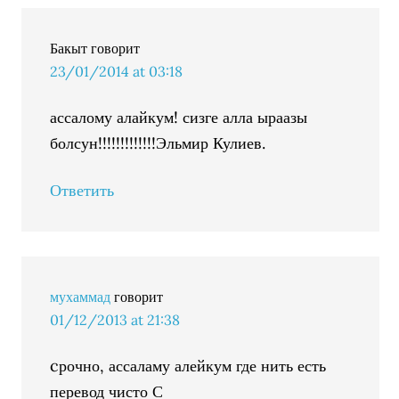
Бакыт
говорит
23/01/2014 at 03:18
ассалому алайкум! сизге алла ыраазы
болсун!!!!!!!!!!!!!Эльмир Кулиев.
Ответить
мухаммад
говорит
01/12/2013 at 21:38
cрочно, ассаламу алейкум где нить есть
перевод чисто С