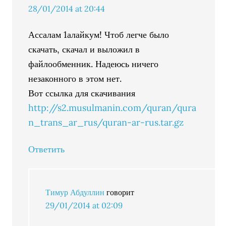
28/01/2014 at 20:44
Ассалам 1алайкум! Чтоб легче было
скачать, скачал и выложил в
файлообменник. Надеюсь ничего
незаконного в этом нет.
Вот ссылка для скачивания
http://s2.musulmanin.com/quran/qura
n_trans_ar_rus/quran-ar-rus.tar.gz
Ответить
Тимур Абдуллин
говорит
29/01/2014 at 02:09