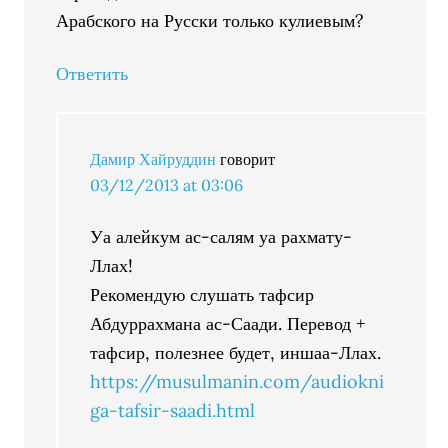
Арабского на Русски только кулиевым?
Ответить
Дамир Хайруддин
говорит
03/12/2013 at 03:06
Уа алейкум ас-салям уа рахмату-
Ллах!
Рекомендую слушать тафсир
Абдуррахмана ас-Саади. Перевод +
тафсир, полезнее будет, иншаа-Ллах.
https://musulmanin.com/audiokni
ga-tafsir-saadi.html